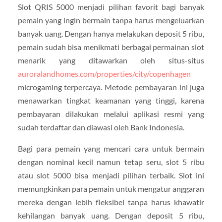
Slot QRIS 5000 menjadi pilihan favorit bagi banyak
pemain yang ingin bermain tanpa harus mengeluarkan
banyak uang. Dengan hanya melakukan deposit 5 ribu,
pemain sudah bisa menikmati berbagai permainan slot
menarik yang ditawarkan oleh situs-situs
auroralandhomes.com/properties/city/copenhagen
microgaming terpercaya. Metode pembayaran ini juga
menawarkan tingkat keamanan yang tinggi, karena
pembayaran dilakukan melalui aplikasi resmi yang
sudah terdaftar dan diawasi oleh Bank Indonesia.
Bagi para pemain yang mencari cara untuk bermain
dengan nominal kecil namun tetap seru, slot 5 ribu
atau slot 5000 bisa menjadi pilihan terbaik. Slot ini
memungkinkan para pemain untuk mengatur anggaran
mereka dengan lebih fleksibel tanpa harus khawatir
kehilangan banyak uang. Dengan deposit 5 ribu,