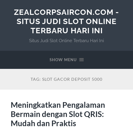
ZEALCORPSAIRCON.COM -
SITUS JUDI SLOT ONLINE
TERBARU HARI INI
Situs Judi Slot Online Terbaru Hari Ini
SHOW MENU
TAG:
SLOT GACOR DEPOSIT 5000
Meningkatkan Pengalaman
Bermain dengan Slot QRIS:
Mudah dan Praktis