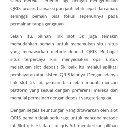
saldo mereka. Terlebih lagi, dengan menggunakan
QRIS, proses transaksi pun jauh lebih cepat dan aman,
sehingga pemain bisa fokus sepenuhnya pada
permainan tanpa gangguan.
Selain itu, pilihan link slot 5k juga semakin
memudahkan pemain untuk menemukan situs-situs
yang menawarkan metode deposit QRIS. Berbagai
situs terpercaya kini menyediakan opsi untuk
melakukan slot deposit 5k, baik itu melalui aplikasi
pembayaran atau sistem QRIS lainnya. Dengan adanya
link slot 5k ini, pemain bisa lebih mudah mencari
platform yang sesuai dengan preferensi mereka dan
memulai permainan dengan deposit yang terjangkau.
Dengan segala keuntungan yang ditawarkan oleh slot
QRIS, pemain tidak perlu ragu untuk mencoba metode
ini. Slot qris 5k dan slot qris 5rb memberikan pilihan