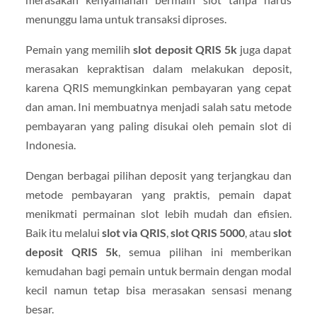
menunggu
lama
untuk
transaksi
diproses.
Pemain
yang
memilih
slot
deposit
QRIS
5k
juga
dapat
merasakan
kepraktisan
dalam
melakukan
deposit,
karena
QRIS
memungkinkan
pembayaran
yang
cepat
dan
aman.
Ini
membuatnya
menjadi
salah
satu
metode
pembayaran
yang
paling
disukai
oleh
pemain
slot
di
Indonesia.
Dengan
berbagai
pilihan
deposit
yang
terjangkau
dan
metode
pembayaran
yang
praktis,
pemain
dapat
menikmati
permainan
slot
lebih
mudah
dan
efisien.
Baik
itu
melalui
slot
via
QRIS
,
slot
QRIS
5000
,
atau
slot
deposit
QRIS
5k
,
semua
pilihan
ini
memberikan
kemudahan
bagi
pemain
untuk
bermain
dengan
modal
kecil
namun
tetap
bisa
merasakan
sensasi
menang
besar.