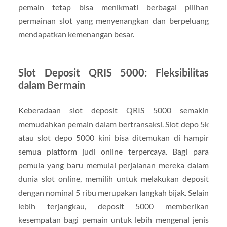
pemain tetap bisa menikmati berbagai pilihan
permainan slot yang menyenangkan dan berpeluang
mendapatkan kemenangan besar.
Slot Deposit QRIS 5000: Fleksibilitas
dalam Bermain
Keberadaan slot deposit QRIS 5000 semakin
memudahkan pemain dalam bertransaksi. Slot depo 5k
atau slot depo 5000 kini bisa ditemukan di hampir
semua platform judi online terpercaya. Bagi para
pemula yang baru memulai perjalanan mereka dalam
dunia slot online, memilih untuk melakukan deposit
dengan nominal 5 ribu merupakan langkah bijak. Selain
lebih terjangkau, deposit 5000 memberikan
kesempatan bagi pemain untuk lebih mengenal jenis