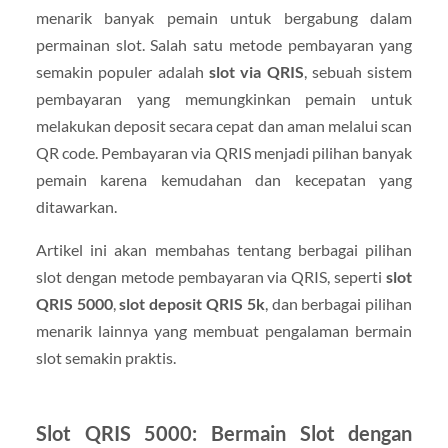
menarik
banyak
pemain
untuk
bergabung
dalam
permainan
slot.
Salah
satu
metode
pembayaran
yang
semakin
populer
adalah
slot
via
QRIS
,
sebuah
sistem
pembayaran
yang
memungkinkan
pemain
untuk
melakukan
deposit
secara
cepat
dan
aman
melalui
scan
QR
code.
Pembayaran
via
QRIS
menjadi
pilihan
banyak
pemain
karena
kemudahan
dan
kecepatan
yang
ditawarkan.
Artikel
ini
akan
membahas
tentang
berbagai
pilihan
slot
dengan
metode
pembayaran
via
QRIS,
seperti
slot
QRIS
5000
,
slot
deposit
QRIS
5k
,
dan
berbagai
pilihan
menarik
lainnya
yang
membuat
pengalaman
bermain
slot
semakin
praktis.
Slot
QRIS
5000:
Bermain
Slot
dengan