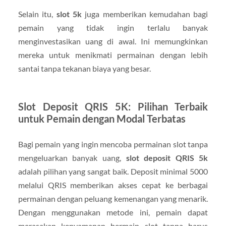
Selain
itu,
slot
5k
juga
memberikan
kemudahan
bagi
pemain
yang
tidak
ingin
terlalu
banyak
menginvestasikan
uang
di
awal.
Ini
memungkinkan
mereka
untuk
menikmati
permainan
dengan
lebih
santai
tanpa
tekanan
biaya
yang
besar.
Slot
Deposit
QRIS
5K:
Pilihan
Terbaik
untuk
Pemain
dengan
Modal
Terbatas
Bagi
pemain
yang
ingin
mencoba
permainan
slot
tanpa
mengeluarkan
banyak
uang,
slot
deposit
QRIS
5k
adalah
pilihan
yang
sangat
baik.
Deposit
minimal
5000
melalui
QRIS
memberikan
akses
cepat
ke
berbagai
permainan
dengan
peluang
kemenangan
yang
menarik.
Dengan
menggunakan
metode
ini,
pemain
dapat
merasakan
kenyamanan
bermain
slot
tanpa
harus