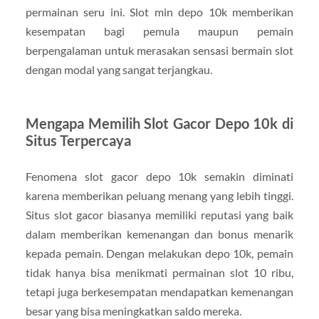
permainan seru ini. Slot min depo 10k memberikan
kesempatan bagi pemula maupun pemain
berpengalaman untuk merasakan sensasi bermain slot
dengan modal yang sangat terjangkau.
Mengapa Memilih Slot Gacor Depo 10k di
Situs Terpercaya
Fenomena slot gacor depo 10k semakin diminati
karena memberikan peluang menang yang lebih tinggi.
Situs slot gacor biasanya memiliki reputasi yang baik
dalam memberikan kemenangan dan bonus menarik
kepada pemain. Dengan melakukan depo 10k, pemain
tidak hanya bisa menikmati permainan slot 10 ribu,
tetapi juga berkesempatan mendapatkan kemenangan
besar yang bisa meningkatkan saldo mereka.