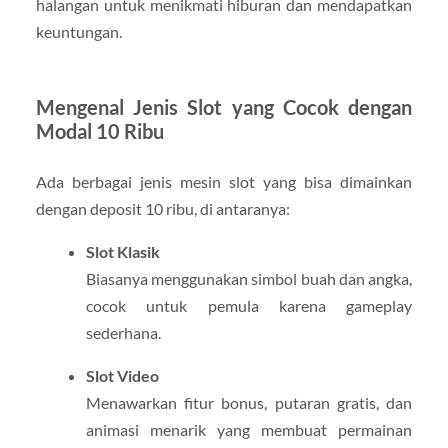
halangan untuk menikmati hiburan dan mendapatkan
keuntungan.
Mengenal Jenis Slot yang Cocok dengan
Modal 10 Ribu
Ada berbagai jenis mesin slot yang bisa dimainkan
dengan deposit 10 ribu, di antaranya:
Slot Klasik
Biasanya menggunakan simbol buah dan angka,
cocok untuk pemula karena gameplay
sederhana.
Slot Video
Menawarkan fitur bonus, putaran gratis, dan
animasi menarik yang membuat permainan