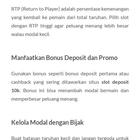
RTP (Return to Player) adalah persentase kemenangan
yang kembali ke pemain dari total taruhan. Pilih slot
dengan RTP tinggi agar peluang menang lebih besar
walau modal kecil.
Manfaatkan Bonus Deposit dan Promo
Gunakan bonus seperti bonus deposit pertama atau
cashback yang sering ditawarkan situs
slot deposit
10k
. Bonus ini bisa menambah modal bermain dan
memperbesar peluang menang.
Kelola Modal dengan Bijak
Buat batasan taruhan kecil dan jangan tergoda untuk