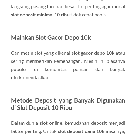
langsung pasang taruhan besar. Ini penting agar modal
slot deposit minimal 10 ribu
tidak cepat habis.
Mainkan Slot Gacor Depo 10k
Cari mesin slot yang dikenal
slot gacor depo 10k
atau
sering memberikan kemenangan. Mesin ini biasanya
populer di komunitas pemain dan banyak
direkomendasikan.
Metode Deposit yang Banyak Digunakan
di Slot Deposit 10 Ribu
Dalam dunia slot online, kemudahan deposit menjadi
faktor penting. Untuk
slot deposit dana 10k
misalnya,