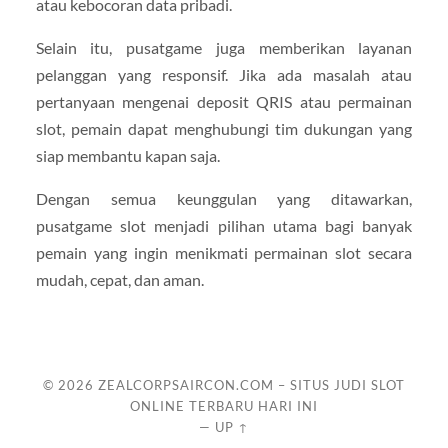
atau kebocoran data pribadi.
Selain itu, pusatgame juga memberikan layanan
pelanggan yang responsif. Jika ada masalah atau
pertanyaan mengenai deposit QRIS atau permainan
slot, pemain dapat menghubungi tim dukungan yang
siap membantu kapan saja.
Dengan semua keunggulan yang ditawarkan,
pusatgame slot menjadi pilihan utama bagi banyak
pemain yang ingin menikmati permainan slot secara
mudah, cepat, dan aman.
© 2026
ZEALCORPSAIRCON.COM – SITUS JUDI SLOT
ONLINE TERBARU HARI INI
—
UP ↑