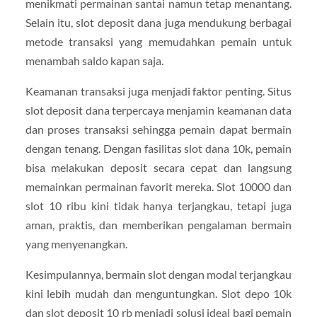
menikmati permainan santai namun tetap menantang.
Selain itu, slot deposit dana juga mendukung berbagai
metode transaksi yang memudahkan pemain untuk
menambah saldo kapan saja.
Keamanan transaksi juga menjadi faktor penting. Situs
slot deposit dana terpercaya menjamin keamanan data
dan proses transaksi sehingga pemain dapat bermain
dengan tenang. Dengan fasilitas slot dana 10k, pemain
bisa melakukan deposit secara cepat dan langsung
memainkan permainan favorit mereka. Slot 10000 dan
slot 10 ribu kini tidak hanya terjangkau, tetapi juga
aman, praktis, dan memberikan pengalaman bermain
yang menyenangkan.
Kesimpulannya, bermain slot dengan modal terjangkau
kini lebih mudah dan menguntungkan. Slot depo 10k
dan slot deposit 10 rb menjadi solusi ideal bagi pemain