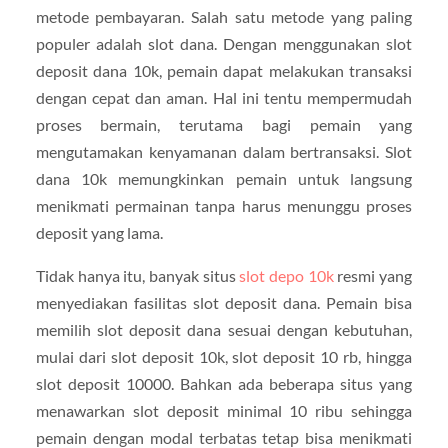
metode pembayaran. Salah satu metode yang paling
populer adalah slot dana. Dengan menggunakan slot
deposit dana 10k, pemain dapat melakukan transaksi
dengan cepat dan aman. Hal ini tentu mempermudah
proses bermain, terutama bagi pemain yang
mengutamakan kenyamanan dalam bertransaksi. Slot
dana 10k memungkinkan pemain untuk langsung
menikmati permainan tanpa harus menunggu proses
deposit yang lama.
Tidak hanya itu, banyak situs
slot depo 10k
resmi yang
menyediakan fasilitas slot deposit dana. Pemain bisa
memilih slot deposit dana sesuai dengan kebutuhan,
mulai dari slot deposit 10k, slot deposit 10 rb, hingga
slot deposit 10000. Bahkan ada beberapa situs yang
menawarkan slot deposit minimal 10 ribu sehingga
pemain dengan modal terbatas tetap bisa menikmati