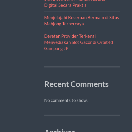
Digital Secara Praktis
Menjelajahi Keseruan Bermain di Situs
Mahjong Terpercaya
Deretan Provider Terkenal
Menyediakan Slot Gacor di Orbit4d
Gampang JP
Recent Comments
No comments to show.