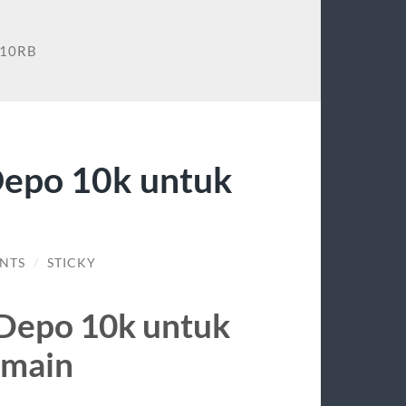
 10RB
 Depo 10k untuk
NTS
/
STICKY
t Depo 10k untuk
emain