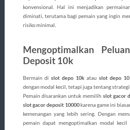
konvensional. Hal ini menjadikan permaina
diminati, terutama bagi pemain yang ingin m
risiko minimal.
Mengoptimalkan Pelua
Deposit 10k
Bermain di
slot depo 10k
atau
slot depo 10
dengan modal kecil, tetapi juga tentang strate
Pemain disarankan untuk memilih
slot gacor 
slot gacor deposit 10000
karena game ini biasa
kemenangan yang lebih sering. Dengan me
pemain dapat mengoptimalkan modal kecil