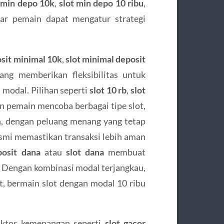
 min depo 10k
,
slot min depo 10 ribu
,
ar pemain dapat mengatur strategi
osit minimal 10k
,
slot minimal deposit
yang memberikan fleksibilitas untuk
modal. Pilihan seperti
slot 10 rb
,
slot
pemain mencoba berbagai tipe slot,
rn, dengan peluang menang yang tetap
smi memastikan transaksi lebih aman
posit dana
atau
slot dana
membuat
s. Dengan kombinasi modal terjangkau,
, bermain slot dengan modal 10 ribu
aktor kemenangan seperti
slot gacor