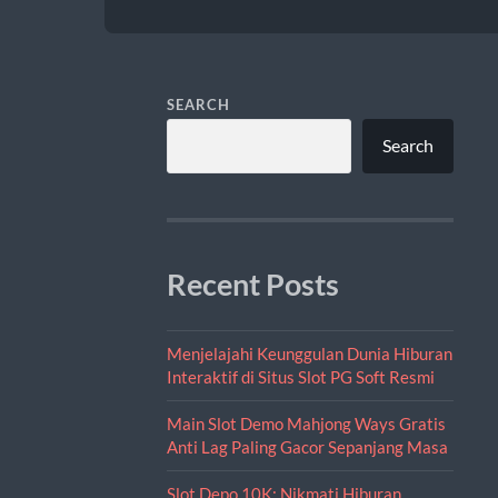
SEARCH
Search
Recent Posts
Menjelajahi Keunggulan Dunia Hiburan
Interaktif di Situs Slot PG Soft Resmi
Main Slot Demo Mahjong Ways Gratis
Anti Lag Paling Gacor Sepanjang Masa
Slot Depo 10K: Nikmati Hiburan