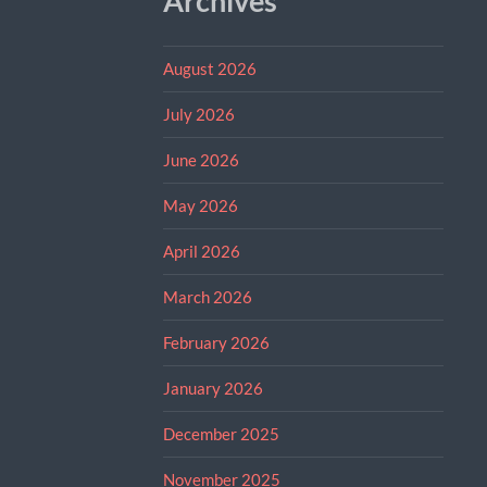
Archives
August 2026
July 2026
June 2026
May 2026
April 2026
March 2026
February 2026
January 2026
December 2025
November 2025