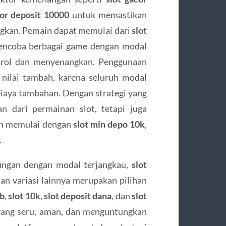
cor deposit 10000
untuk memastikan
gkan. Pemain dapat memulai dari
slot
encoba berbagai game dengan modal
ntrol dan menyenangkan. Penggunaan
nilai tambah, karena seluruh modal
iaya tambahan. Dengan strategi yang
n dari permainan slot, tetapi juga
un memulai dengan
slot min depo 10k
,
.
ungan dengan modal terjangkau,
slot
dan variasi lainnya merupakan pilihan
rb
,
slot 10k
,
slot deposit dana
, dan
slot
 yang seru, aman, dan menguntungkan