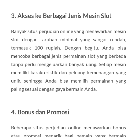
3. Akses ke Berbagai Jenis Mesin Slot
Banyak situs perjudian online yang menawarkan mesin
slot dengan taruhan minimal yang sangat rendah,
termasuk 100 rupiah. Dengan begitu, Anda bisa
mencoba berbagai jenis permainan slot yang berbeda
tanpa perlu mengeluarkan banyak uang. Setiap mesin
memiliki karakteristik dan peluang kemenangan yang
unik, sehingga Anda bisa memilih permainan yang
paling sesuai dengan gaya bermain Anda.
4. Bonus dan Promosi
Beberapa situs perjudian online menawarkan bonus
atau promosi menarik bagi pemain yang bermain