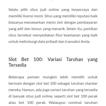
Selalu pilih situs judi online yang terpercaya dan
memiliki lisensi resmi. Situs yang memiliki reputasi baik
biasanya menawarkan mesin slot dengan pembayaran
yang adil dan bonus yang menarik. Selain itu, pastikan
situs tersebut menyediakan fitur keamanan yang baik
untuk melindungi data pribadi dan transaksi Anda.
Slot Bet 100: Variasi Taruhan yang
Tersedia
Beberapa pemain mungkin lebih memilih untuk
bermain dengan slot bet 100 sebagai taruhan standar
mereka. Namun, ada juga variasi taruhan yang tersedia
di banyak situs judi online, seperti slot bet 100 perak
atau bet 100 perak. Walaupun nominal taruhan