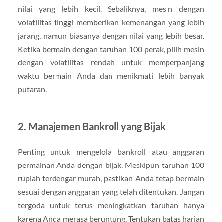
nilai yang lebih kecil. Sebaliknya, mesin dengan
volatilitas tinggi memberikan kemenangan yang lebih
jarang, namun biasanya dengan nilai yang lebih besar.
Ketika bermain dengan taruhan 100 perak, pilih mesin
dengan volatilitas rendah untuk memperpanjang
waktu bermain Anda dan menikmati lebih banyak
putaran.
2. Manajemen Bankroll yang Bijak
Penting untuk mengelola bankroll atau anggaran
permainan Anda dengan bijak. Meskipun taruhan 100
rupiah terdengar murah, pastikan Anda tetap bermain
sesuai dengan anggaran yang telah ditentukan. Jangan
tergoda untuk terus meningkatkan taruhan hanya
karena Anda merasa beruntung. Tentukan batas harian