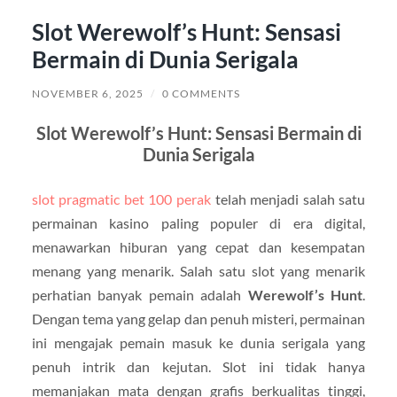
Slot Werewolf’s Hunt: Sensasi
Bermain di Dunia Serigala
NOVEMBER 6, 2025
/
0 COMMENTS
Slot Werewolf’s Hunt: Sensasi Bermain di
Dunia Serigala
slot pragmatic bet 100 perak
telah menjadi salah satu
permainan kasino paling populer di era digital,
menawarkan hiburan yang cepat dan kesempatan
menang yang menarik. Salah satu slot yang menarik
perhatian banyak pemain adalah
Werewolf’s Hunt
.
Dengan tema yang gelap dan penuh misteri, permainan
ini mengajak pemain masuk ke dunia serigala yang
penuh intrik dan kejutan. Slot ini tidak hanya
memanjakan mata dengan grafis berkualitas tinggi,