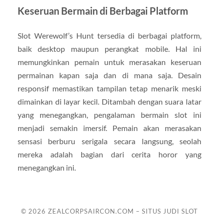
Keseruan Bermain di Berbagai Platform
Slot Werewolf’s Hunt tersedia di berbagai platform,
baik desktop maupun perangkat mobile. Hal ini
memungkinkan pemain untuk merasakan keseruan
permainan kapan saja dan di mana saja. Desain
responsif memastikan tampilan tetap menarik meski
dimainkan di layar kecil. Ditambah dengan suara latar
yang menegangkan, pengalaman bermain slot ini
menjadi semakin imersif. Pemain akan merasakan
sensasi berburu serigala secara langsung, seolah
mereka adalah bagian dari cerita horor yang
menegangkan ini.
© 2026
ZEALCORPSAIRCON.COM – SITUS JUDI SLOT