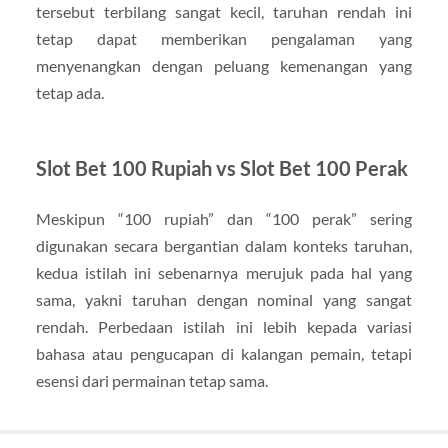
tersebut terbilang sangat kecil, taruhan rendah ini
tetap dapat memberikan pengalaman yang
menyenangkan dengan peluang kemenangan yang
tetap ada.
Slot Bet 100 Rupiah vs Slot Bet 100 Perak
Meskipun “100 rupiah” dan “100 perak” sering
digunakan secara bergantian dalam konteks taruhan,
kedua istilah ini sebenarnya merujuk pada hal yang
sama, yakni taruhan dengan nominal yang sangat
rendah. Perbedaan istilah ini lebih kepada variasi
bahasa atau pengucapan di kalangan pemain, tetapi
esensi dari permainan tetap sama.