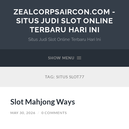
ZEALCORPSAIRCON.COM -
SITUS JUDI SLOT ONLINE
TERBARU HARI INI
Situs Judi Slot Online Terbaru Hari Ini
SHOW MENU
TAG:
SITUS SLOT77
Slot Mahjong Ways
MAY 30, 2026
/
0 COMMENTS