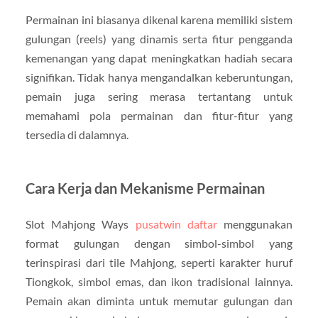
Permainan ini biasanya dikenal karena memiliki sistem
gulungan (reels) yang dinamis serta fitur pengganda
kemenangan yang dapat meningkatkan hadiah secara
signifikan. Tidak hanya mengandalkan keberuntungan,
pemain juga sering merasa tertantang untuk
memahami pola permainan dan fitur-fitur yang
tersedia di dalamnya.
Cara Kerja dan Mekanisme Permainan
Slot Mahjong Ways
pusatwin daftar
menggunakan
format gulungan dengan simbol-simbol yang
terinspirasi dari tile Mahjong, seperti karakter huruf
Tiongkok, simbol emas, dan ikon tradisional lainnya.
Pemain akan diminta untuk memutar gulungan dan