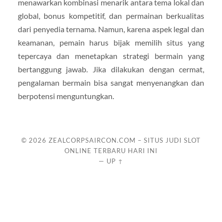
menawarkan kombinasi menarik antara tema lokal dan
global, bonus kompetitif, dan permainan berkualitas
dari penyedia ternama. Namun, karena aspek legal dan
keamanan, pemain harus bijak memilih situs yang
tepercaya dan menetapkan strategi bermain yang
bertanggung jawab. Jika dilakukan dengan cermat,
pengalaman bermain bisa sangat menyenangkan dan
berpotensi menguntungkan.
© 2026
ZEALCORPSAIRCON.COM – SITUS JUDI SLOT
ONLINE TERBARU HARI INI
—
UP ↑