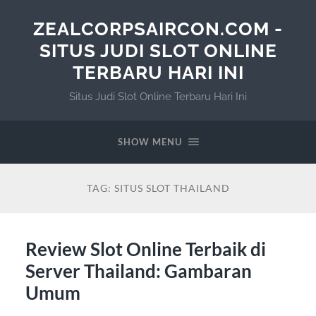
ZEALCORPSAIRCON.COM -
SITUS JUDI SLOT ONLINE
TERBARU HARI INI
Situs Judi Slot Online Terbaru Hari Ini
SHOW MENU
TAG:
SITUS SLOT THAILAND
Review Slot Online Terbaik di
Server Thailand: Gambaran
Umum