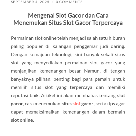
SEPTEMBER 4, 2025
/
0 COMMENTS
Mengenal Slot Gacor dan Cara
Menemukan Situs Slot Gacor Terpercaya
Permainan slot online telah menjadi salah satu hiburan
paling populer di kalangan penggemar judi daring.
Dengan kemajuan teknologi, kini banyak sekali situs
slot yang menyediakan permainan slot gacor yang
menjanjikan kemenangan besar. Namun, di tengah
banyaknya pilihan, penting bagi para pemain untuk
memilih situs slot yang terpercaya dan memiliki
reputasi baik. Artikel ini akan membahas tentang
slot
gacor
, cara menemukan
situs
slot
gacor
, serta tips agar
dapat memaksimalkan kemenangan dalam bermain
slot online
.