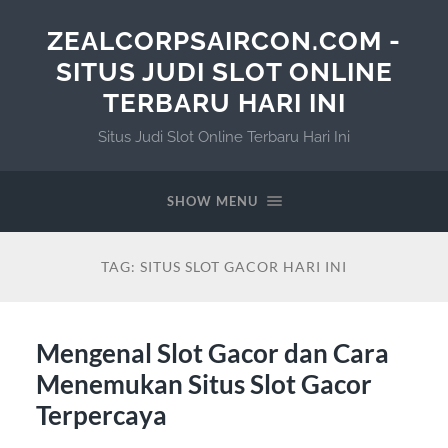
ZEALCORPSAIRCON.COM -
SITUS JUDI SLOT ONLINE
TERBARU HARI INI
Situs Judi Slot Online Terbaru Hari Ini
SHOW MENU
TAG:
SITUS SLOT GACOR HARI INI
Mengenal Slot Gacor dan Cara
Menemukan Situs Slot Gacor
Terpercaya