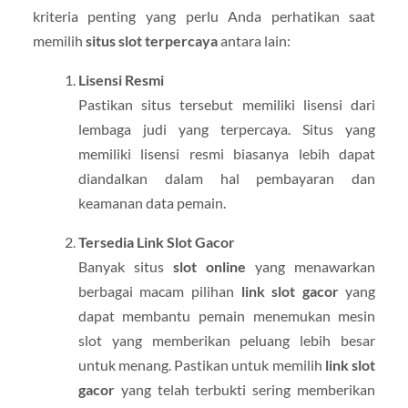
kriteria penting yang perlu Anda perhatikan saat
memilih
situs slot terpercaya
antara lain:
Lisensi Resmi
Pastikan situs tersebut memiliki lisensi dari
lembaga judi yang terpercaya. Situs yang
memiliki lisensi resmi biasanya lebih dapat
diandalkan dalam hal pembayaran dan
keamanan data pemain.
Tersedia Link Slot Gacor
Banyak situs
slot online
yang menawarkan
berbagai macam pilihan
link slot gacor
yang
dapat membantu pemain menemukan mesin
slot yang memberikan peluang lebih besar
untuk menang. Pastikan untuk memilih
link slot
gacor
yang telah terbukti sering memberikan