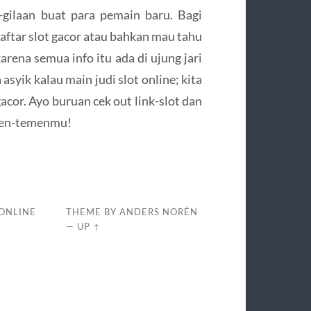
-gilaan buat para pemain baru. Bagi
daftar slot gacor atau bahkan mau tahu
karena semua info itu ada di ujung jari
syik kalau main judi slot online; kita
acor. Ayo buruan cek out link-slot dan
men-temenmu!
 ONLINE
THEME BY
ANDERS NORÉN
—
UP ↑