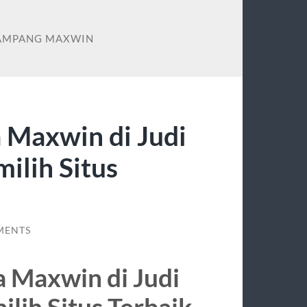
GAMPANG MAXWIN
Maxwin di Judi
ilih Situs
MENTS
 Maxwin di Judi
ilih Situs Terbaik