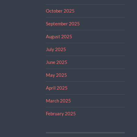
October 2025
September 2025
August 2025
July 2025
June 2025
May 2025
April 2025
March 2025
February 2025