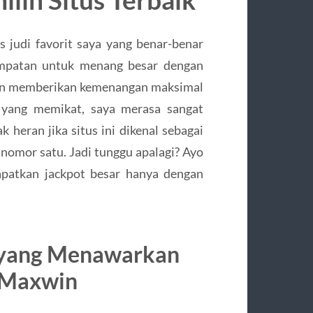
s judi favorit saya yang benar-benar
sempatan untuk menang besar dengan
 dan memberikan kemenangan maksimal
s yang memikat, saya merasa sangat
k heran jika situs ini dikenal sebagai
 nomor satu. Jadi tunggu apalagi? Ayo
apatkan jackpot besar hanya dengan
a yang Menawarkan
 Maxwin