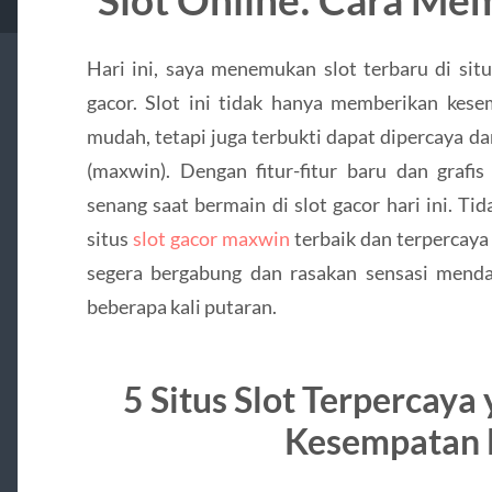
Hari ini, saya menemukan slot terbaru di situ
gacor. Slot ini tidak hanya memberikan ke
mudah, tetapi juga terbukti dapat dipercaya
(maxwin). Dengan fitur-fitur baru dan grafi
senang saat bermain di slot gacor hari ini. Tida
situs
slot gacor maxwin
terbaik dan terpercaya
segera bergabung dan rasakan sensasi mend
beberapa kali putaran.
5 Situs Slot Terpercay
Kesempatan