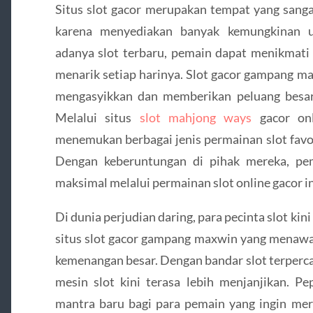
Situs slot gacor merupakan tempat yang sangat
karena menyediakan banyak kemungkinan 
adanya slot terbaru, pemain dapat menikmati
menarik setiap harinya. Slot gacor gampang 
mengasyikkan dan memberikan peluang besa
Melalui situs
slot mahjong ways
gacor onl
menemukan berbagai jenis permainan slot favo
Dengan keberuntungan di pihak mereka, pe
maksimal melalui permainan slot online gacor in
Di dunia perjudian daring, para pecinta slot k
situs slot gacor gampang maxwin yang menaw
kemenangan besar. Dengan bandar slot terperca
mesin slot kini terasa lebih menjanjikan. P
mantra baru bagi para pemain yang ingin mer