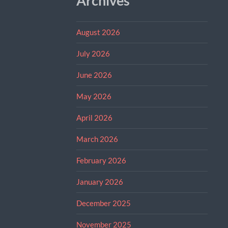
Archives
August 2026
July 2026
June 2026
May 2026
April 2026
March 2026
February 2026
January 2026
December 2025
November 2025