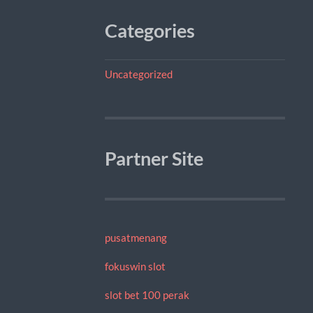
Categories
Uncategorized
Partner Site
pusatmenang
fokuswin slot
slot bet 100 perak