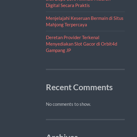
Digital Secara Praktis
Menjelajahi Keseruan Bermain di Situs
Mahjong Terpercaya
Deretan Provider Terkenal
Menyediakan Slot Gacor di Orbit4d
Gampang JP
Recent Comments
No comments to show.