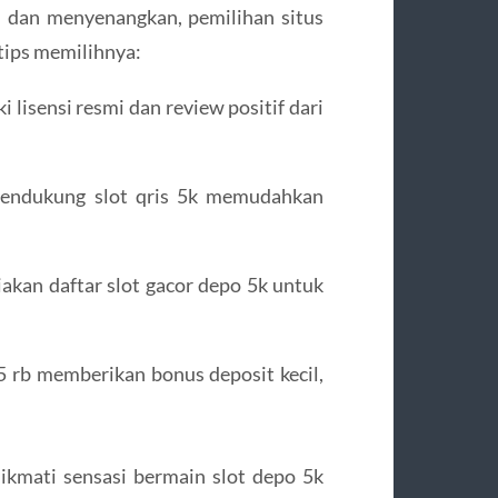
dan menyenangkan, pemilihan situs
 tips memilihnya:
i lisensi resmi dan review positif dari
 mendukung slot qris 5k memudahkan
diakan daftar slot gacor depo 5k untuk
 rb memberikan bonus deposit kecil,
ikmati sensasi bermain slot depo 5k