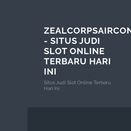
ZEALCORPSAIRCO
- SITUS JUDI
SLOT ONLINE
TERBARU HARI
INI
Situs Judi Slot Online Terbaru
Hari Ini