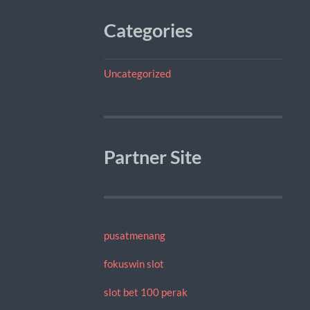
Categories
Uncategorized
Partner Site
pusatmenang
fokuswin slot
slot bet 100 perak