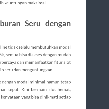
raih keuntungan maksimal.
iburan Seru dengan
nline tidak selalu membutuhkan modal
is 5k, semua bisa diakses dengan mudah
terpercaya dan memanfaatkan fitur slot
bih seru dan menguntungkan.
ne dengan modal minimal namun tetap
han tepat. Kini bermain slot hemat,
n kenyataan yang bisa dinikmati setiap