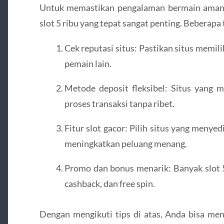
Untuk memastikan pengalaman bermain aman 
slot 5 ribu yang tepat sangat penting. Beberapa
Cek reputasi situs: Pastikan situs memilik
pemain lain.
Metode deposit fleksibel: Situs yang
proses transaksi tanpa ribet.
Fitur slot gacor: Pilih situs yang menye
meningkatkan peluang menang.
Promo dan bonus menarik: Banyak slot 5
cashback, dan free spin.
Dengan mengikuti tips di atas, Anda bisa men