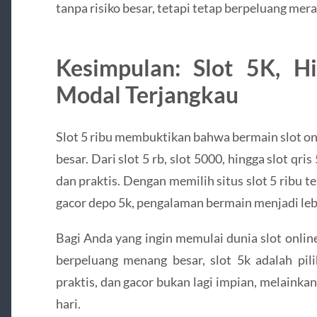
tanpa risiko besar, tetapi tetap berpeluang me
Kesimpulan: Slot 5K, H
Modal Terjangkau
Slot 5 ribu membuktikan bahwa bermain slot o
besar. Dari slot 5 rb, slot 5000, hingga slot qr
dan praktis. Dengan memilih situs slot 5 ribu 
gacor depo 5k, pengalaman bermain menjadi le
Bagi Anda yang ingin memulai dunia slot onli
berpeluang menang besar, slot 5k adalah pili
praktis, dan gacor bukan lagi impian, melainka
hari.