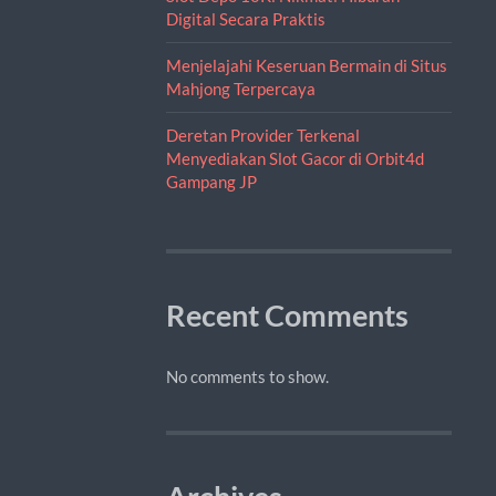
Digital Secara Praktis
Menjelajahi Keseruan Bermain di Situs
Mahjong Terpercaya
Deretan Provider Terkenal
Menyediakan Slot Gacor di Orbit4d
Gampang JP
Recent Comments
No comments to show.