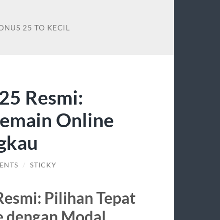
ONUS 25 TO KECIL
 25 Resmi:
Pemain Online
gkau
ENTS
/
STICKY
esmi: Pilihan Tepat
e dengan Modal