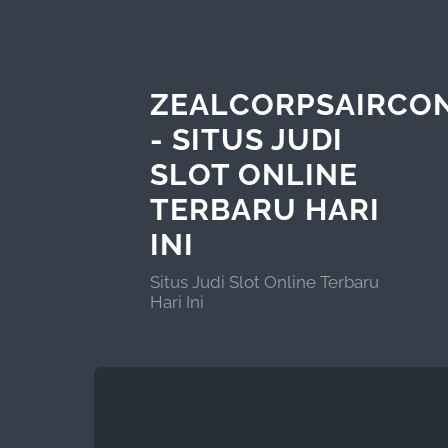
ZEALCORPSAIRCO
- SITUS JUDI
SLOT ONLINE
TERBARU HARI
INI
Situs Judi Slot Online Terbaru
Hari Ini