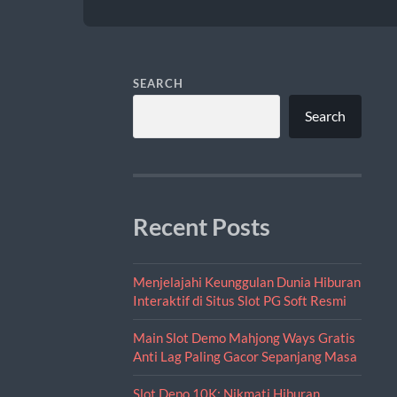
SEARCH
Search
Recent Posts
Menjelajahi Keunggulan Dunia Hiburan
Interaktif di Situs Slot PG Soft Resmi
Main Slot Demo Mahjong Ways Gratis
Anti Lag Paling Gacor Sepanjang Masa
Slot Depo 10K: Nikmati Hiburan