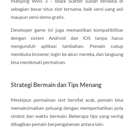
Mahjong Wins 3 – Black Scatter sudah tersedia di
sebagian besar situs slot ternama, baik versi uang asli
maupun versi demo gratis.
Developer game ini juga memastikan kompatibilitas
dengan sistem Android dan iOS tanpa harus
mengunduh aplikasi tambahan. Pemain cukup
membuka browser, login ke akun mereka, dan langsung
bisa menikmati permainan.
Strategi Bermain dan Tips Menang
Meskipun permainan slot bersifat acak, pemain bisa
memaksimalkan peluang dengan memperhatikan pola
simbol dan waktu bermain. Beberapa tips yang sering
dibagikan pemain berpengalaman antara lain: