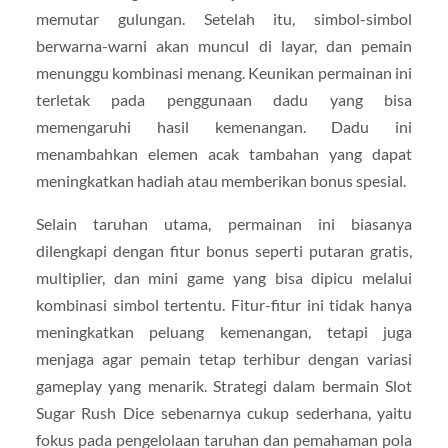
memutar gulungan. Setelah itu, simbol-simbol
berwarna-warni akan muncul di layar, dan pemain
menunggu kombinasi menang. Keunikan permainan ini
terletak pada penggunaan dadu yang bisa
memengaruhi hasil kemenangan. Dadu ini
menambahkan elemen acak tambahan yang dapat
meningkatkan hadiah atau memberikan bonus spesial.
Selain taruhan utama, permainan ini biasanya
dilengkapi dengan fitur bonus seperti putaran gratis,
multiplier, dan mini game yang bisa dipicu melalui
kombinasi simbol tertentu. Fitur-fitur ini tidak hanya
meningkatkan peluang kemenangan, tetapi juga
menjaga agar pemain tetap terhibur dengan variasi
gameplay yang menarik. Strategi dalam bermain Slot
Sugar Rush Dice sebenarnya cukup sederhana, yaitu
fokus pada pengelolaan taruhan dan pemahaman pola