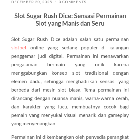
DECEMBER 20, 2025
/
0 COMMENTS
Slot Sugar Rush Dice: Sensasi Permainan
Slot yang Manis dan Seru
Slot Sugar Rush Dice adalah salah satu permainan
slotbet
online yang sedang populer di kalangan
penggemar judi digital. Permainan ini menawarkan
pengalaman bermain yang unik karena
menggabungkan konsep slot tradisional dengan
elemen dadu, sehingga menghadirkan sensasi yang
berbeda dari mesin slot biasa. Tema permainan ini
dirancang dengan nuansa manis, warna-warna cerah,
dan karakter yang lucu, membuatnya cocok bagi
pemain yang menyukai visual menarik dan gameplay
yang menyenangkan.
Permainan ini dikembangkan oleh penyedia perangkat