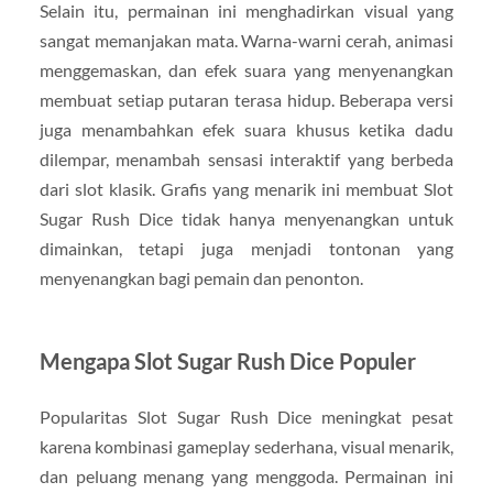
Selain itu, permainan ini menghadirkan visual yang
sangat memanjakan mata. Warna-warni cerah, animasi
menggemaskan, dan efek suara yang menyenangkan
membuat setiap putaran terasa hidup. Beberapa versi
juga menambahkan efek suara khusus ketika dadu
dilempar, menambah sensasi interaktif yang berbeda
dari slot klasik. Grafis yang menarik ini membuat Slot
Sugar Rush Dice tidak hanya menyenangkan untuk
dimainkan, tetapi juga menjadi tontonan yang
menyenangkan bagi pemain dan penonton.
Mengapa Slot Sugar Rush Dice Populer
Popularitas Slot Sugar Rush Dice meningkat pesat
karena kombinasi gameplay sederhana, visual menarik,
dan peluang menang yang menggoda. Permainan ini