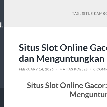
TAG:
SITUS KAMB
N.COM
Situs Slot Online Ga
dan Menguntungkan
FEBRUARY 14, 2026
/
MATÍAS ROBLES
/
0 COM
Situs Slot Online Gacor
Menguntu