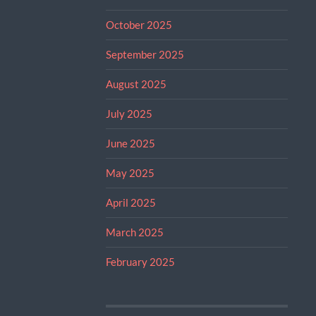
October 2025
September 2025
August 2025
July 2025
June 2025
May 2025
April 2025
March 2025
February 2025