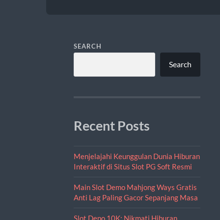
SEARCH
Search
Recent Posts
Menjelajahi Keunggulan Dunia Hiburan
Interaktif di Situs Slot PG Soft Resmi
Main Slot Demo Mahjong Ways Gratis
Anti Lag Paling Gacor Sepanjang Masa
Slot Depo 10K: Nikmati Hiburan