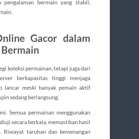
an pengalaman bermain yang stabil,
main.
Online Gacor dalam
 Bermain
egi koleksi permainan, tetapi juga dari
erver berkapasitas tinggi menjaga
p lancar meski banyak pemain aktif
 spin sedang berlangsung.
resmi. Semua permainan menggunakan
uji secara berkala, memastikan hasil
si. Riwayat taruhan dan kemenangan