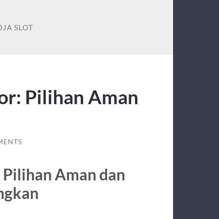
OJA SLOT
cor: Pilihan Aman
MENTS
: Pilihan Aman dan
ngkan