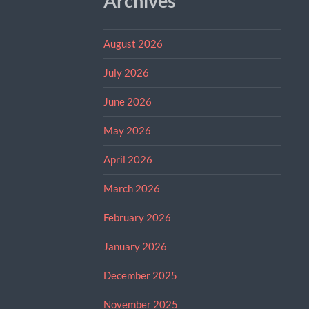
Archives
August 2026
July 2026
June 2026
May 2026
April 2026
March 2026
February 2026
January 2026
December 2025
November 2025