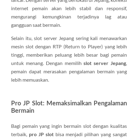
internet
pemain
akan
lebih
stabil
dan
responsif,
mengurangi
kemungkinan
terjadinya
lag
atau
gangguan
saat
bermain.
Selain
itu,
slot
server
Jepang
sering
kali
menawarkan
mesin
slot
dengan
RTP (
Return
to
Player)
yang
lebih
tinggi,
memberikan
peluang
lebih
besar
bagi
pemain
untuk
menang.
Dengan
memilih
slot
server
Jepang
,
pemain
dapat
merasakan
pengalaman
bermain
yang
lebih
memuaskan.
Pro
JP
Slot:
Memaksimalkan
Pengalaman
Bermain
Bagi
pemain
yang
ingin
bermain
slot
dengan
kualitas
terbaik,
pro
JP
slot
bisa
menjadi
pilihan
yang
sangat