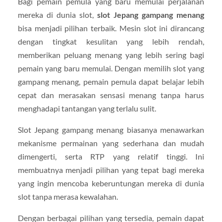
Bagi
pemain
pemula
yang
baru
memulai
perjalanan
mereka
di
dunia
slot,
slot
Jepang
gampang
menang
bisa
menjadi
pilihan
terbaik.
Mesin
slot
ini
dirancang
dengan
tingkat
kesulitan
yang
lebih
rendah,
memberikan
peluang
menang
yang
lebih
sering
bagi
pemain
yang
baru
memulai.
Dengan
memilih
slot
yang
gampang
menang,
pemain
pemula
dapat
belajar
lebih
cepat
dan
merasakan
sensasi
menang
tanpa
harus
menghadapi
tantangan
yang
terlalu
sulit.
Slot
Jepang
gampang
menang
biasanya
menawarkan
mekanisme
permainan
yang
sederhana
dan
mudah
dimengerti,
serta
RTP
yang
relatif
tinggi.
Ini
membuatnya
menjadi
pilihan
yang
tepat
bagi
mereka
yang
ingin
mencoba
keberuntungan
mereka
di
dunia
slot
tanpa
merasa
kewalahan.
Dengan
berbagai
pilihan
yang
tersedia,
pemain
dapat