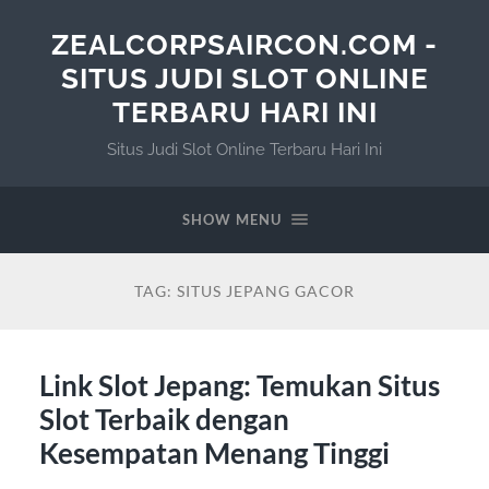
ZEALCORPSAIRCON.COM -
SITUS JUDI SLOT ONLINE
TERBARU HARI INI
Situs Judi Slot Online Terbaru Hari Ini
SHOW MENU
TAG:
SITUS JEPANG GACOR
Link Slot Jepang: Temukan Situs
Slot Terbaik dengan
Kesempatan Menang Tinggi