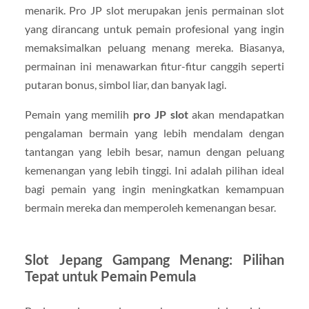
menarik.
Pro
JP
slot
merupakan
jenis
permainan
slot
yang
dirancang
untuk
pemain
profesional
yang
ingin
memaksimalkan
peluang
menang
mereka.
Biasanya,
permainan
ini
menawarkan
fitur-
fitur
canggih
seperti
putaran
bonus,
simbol
liar,
dan
banyak
lagi.
Pemain
yang
memilih
pro
JP
slot
akan
mendapatkan
pengalaman
bermain
yang
lebih
mendalam
dengan
tantangan
yang
lebih
besar,
namun
dengan
peluang
kemenangan
yang
lebih
tinggi.
Ini
adalah
pilihan
ideal
bagi
pemain
yang
ingin
meningkatkan
kemampuan
bermain
mereka
dan
memperoleh
kemenangan
besar.
Slot
Jepang
Gampang
Menang:
Pilihan
Tepat
untuk
Pemain
Pemula