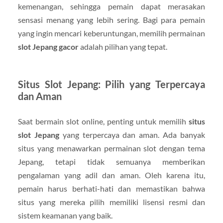
kemenangan,
sehingga
pemain
dapat
merasakan
sensasi
menang
yang
lebih
sering.
Bagi
para
pemain
yang
ingin
mencari
keberuntungan,
memilih
permainan
slot
Jepang
gacor
adalah
pilihan
yang
tepat.
Situs
Slot
Jepang:
Pilih
yang
Terpercaya
dan
Aman
Saat
bermain
slot
online,
penting
untuk
memilih
situs
slot
Jepang
yang
terpercaya
dan
aman.
Ada
banyak
situs
yang
menawarkan
permainan
slot
dengan
tema
Jepang,
tetapi
tidak
semuanya
memberikan
pengalaman
yang
adil
dan
aman.
Oleh
karena
itu,
pemain
harus
berhati-
hati
dan
memastikan
bahwa
situs
yang
mereka
pilih
memiliki
lisensi
resmi
dan
sistem
keamanan
yang
baik.