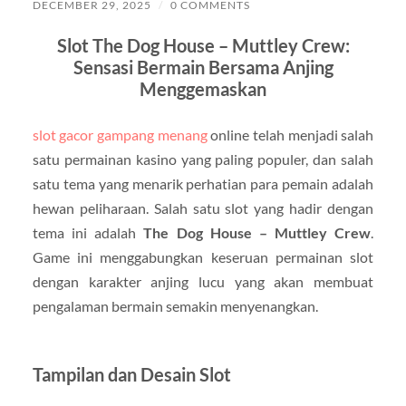
DECEMBER 29, 2025
/
0 COMMENTS
Slot The Dog House – Muttley Crew:
Sensasi Bermain Bersama Anjing
Menggemaskan
slot gacor gampang menang
online telah menjadi salah
satu permainan kasino yang paling populer, dan salah
satu tema yang menarik perhatian para pemain adalah
hewan peliharaan. Salah satu slot yang hadir dengan
tema ini adalah
The Dog House – Muttley Crew
.
Game ini menggabungkan keseruan permainan slot
dengan karakter anjing lucu yang akan membuat
pengalaman bermain semakin menyenangkan.
Tampilan dan Desain Slot