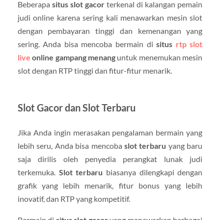
Beberapa
situs slot gacor
terkenal di kalangan pemain
judi online karena sering kali menawarkan mesin slot
dengan pembayaran tinggi dan kemenangan yang
sering. Anda bisa mencoba bermain di
situs
rtp slot
live
online gampang menang
untuk menemukan mesin
slot dengan RTP tinggi dan fitur-fitur menarik.
Slot Gacor dan Slot Terbaru
Jika Anda ingin merasakan pengalaman bermain yang
lebih seru, Anda bisa mencoba
slot terbaru
yang baru
saja dirilis oleh penyedia perangkat lunak judi
terkemuka.
Slot terbaru
biasanya dilengkapi dengan
grafik yang lebih menarik, fitur bonus yang lebih
inovatif, dan RTP yang kompetitif.
Bermain di
situs slot gacor
yang menawarkan berbagai