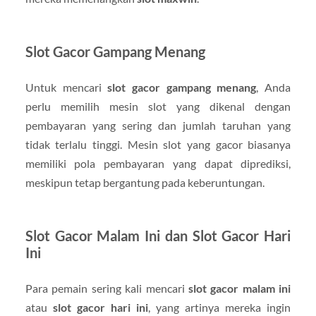
Slot Gacor Gampang Menang
Untuk mencari
slot gacor gampang menang
, Anda
perlu memilih mesin slot yang dikenal dengan
pembayaran yang sering dan jumlah taruhan yang
tidak terlalu tinggi. Mesin slot yang gacor biasanya
memiliki pola pembayaran yang dapat diprediksi,
meskipun tetap bergantung pada keberuntungan.
Slot Gacor Malam Ini dan Slot Gacor Hari
Ini
Para pemain sering kali mencari
slot gacor malam ini
atau
slot gacor hari ini
, yang artinya mereka ingin