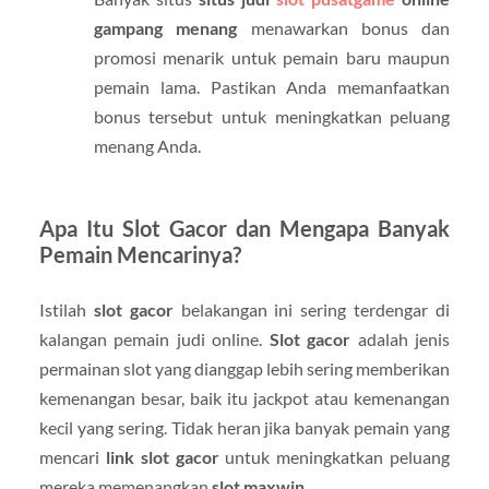
gampang menang
menawarkan bonus dan
promosi menarik untuk pemain baru maupun
pemain lama. Pastikan Anda memanfaatkan
bonus tersebut untuk meningkatkan peluang
menang Anda.
Apa Itu Slot Gacor dan Mengapa Banyak
Pemain Mencarinya?
Istilah
slot gacor
belakangan ini sering terdengar di
kalangan pemain judi online.
Slot gacor
adalah jenis
permainan slot yang dianggap lebih sering memberikan
kemenangan besar, baik itu jackpot atau kemenangan
kecil yang sering. Tidak heran jika banyak pemain yang
mencari
link slot gacor
untuk meningkatkan peluang
mereka memenangkan
slot maxwin
.