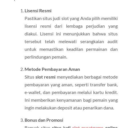
Lisensi Resmi
Pastikan situs judi slot yang Anda pilih memiliki
lisensi resmi dari lembaga perjudian yang
diakui. Lisensi ini menunjukkan bahwa situs
tersebut telah melewati serangkaian audit
untuk memastikan keadilan permainan dan
perlindungan pemain.
Metode Pembayaran Aman
Situs
slot resmi
menyediakan berbagai metode
pembayaran yang aman, seperti transfer bank,
e-wallet, dan pembayaran melalui kartu kredit.
Ini memberikan kenyamanan bagi pemain yang
ingin melakukan deposit atau penarikan dana.
Bonus dan Promosi
Banyak situs
situs judi
slot pusatgame
online