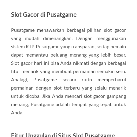
Slot Gacor di Pusatgame
Pusatgame menawarkan berbagai pilihan slot gacor
yang mudah dimenangkan. Dengan menggunakan
sistem RTP Pusatgame yang transparan, setiap pemain
dapat memantau peluang menang yang lebih besar.
Slot gacor hari ini bisa Anda nikmati dengan berbagai
fitur menarik yang membuat permainan semakin seru.
Apalagi, Pusatgame secara rutin memperbarui
permainan dengan slot terbaru yang selalu menarik
untuk dicoba. Jika Anda mencari slot gacor gampang
menang, Pusatgame adalah tempat yang tepat untuk
Anda.
Fitur Unggulan di Situs Slot Pusatgame