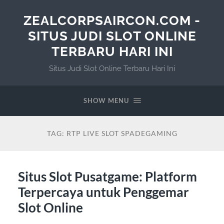
ZEALCORPSAIRCON.COM -
SITUS JUDI SLOT ONLINE
TERBARU HARI INI
Situs Judi Slot Online Terbaru Hari Ini
SHOW MENU
TAG:
RTP LIVE SLOT SPADEGAMING
Situs Slot Pusatgame: Platform
Terpercaya untuk Penggemar
Slot Online