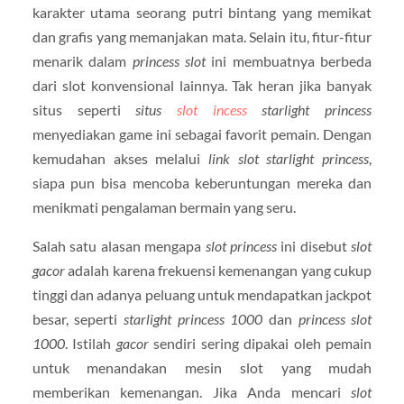
karakter utama seorang putri bintang yang memikat
dan grafis yang memanjakan mata. Selain itu, fitur-fitur
menarik dalam
princess slot
ini membuatnya berbeda
dari slot konvensional lainnya. Tak heran jika banyak
situs seperti
situs
slot incess
starlight princess
menyediakan game ini sebagai favorit pemain. Dengan
kemudahan akses melalui
link slot starlight princess
,
siapa pun bisa mencoba keberuntungan mereka dan
menikmati pengalaman bermain yang seru.
Salah satu alasan mengapa
slot princess
ini disebut
slot
gacor
adalah karena frekuensi kemenangan yang cukup
tinggi dan adanya peluang untuk mendapatkan jackpot
besar, seperti
starlight princess 1000
dan
princess slot
1000
. Istilah
gacor
sendiri sering dipakai oleh pemain
untuk menandakan mesin slot yang mudah
memberikan kemenangan. Jika Anda mencari
slot