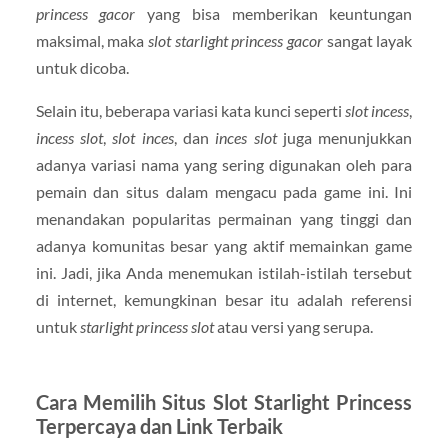
princess gacor
yang bisa memberikan keuntungan
maksimal, maka
slot starlight princess gacor
sangat layak
untuk dicoba.
Selain itu, beberapa variasi kata kunci seperti
slot incess
,
incess slot
,
slot inces
, dan
inces slot
juga menunjukkan
adanya variasi nama yang sering digunakan oleh para
pemain dan situs dalam mengacu pada game ini. Ini
menandakan popularitas permainan yang tinggi dan
adanya komunitas besar yang aktif memainkan game
ini. Jadi, jika Anda menemukan istilah-istilah tersebut
di internet, kemungkinan besar itu adalah referensi
untuk
starlight princess slot
atau versi yang serupa.
Cara Memilih Situs Slot Starlight Princess
Terpercaya dan Link Terbaik