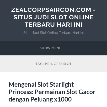
ZEALCORPSAIRCON.COM -
SITUS JUDI SLOT ONLINE
TERBARU HARI INI
Situs Judi Slot Online Terbaru Hari Ini
SHOW MENU
TAG:
PRINCESS SLOT
Mengenal Slot Starlight
Princess: Permainan Slot Gacor
dengan Peluang x1000