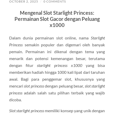
OCTOBER 2, 2025
/
0 COMMENTS
Mengenal Slot Starlight Princess:
Permainan Slot Gacor dengan Peluang
x1000
Dalam dunia permainan slot online, nama
Starlight
Princess
semakin populer dan digemari oleh banyak
pemain. Permainan ini dikenal dengan tema yang
menarik dan potensi kemenangan besar, terutama
dengan fitur
starlight princess x1000
yang bisa
memberikan hadiah hingga 1000 kali lipat dari taruhan
awal. Bagi para penggemar slot, khususnya yang
mencari
slot princess
dengan peluang besar,
slot starlight
princess
adalah salah satu pilihan terbaik yang wajib
dicoba.
Slot starlight princess
memiliki konsep yang unik dengan