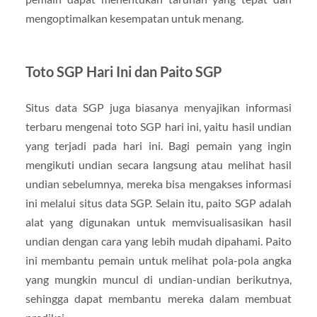
mengoptimalkan kesempatan untuk menang.
Toto SGP Hari Ini dan Paito SGP
Situs data SGP juga biasanya menyajikan informasi
terbaru mengenai toto SGP hari ini, yaitu hasil undian
yang terjadi pada hari ini. Bagi pemain yang ingin
mengikuti undian secara langsung atau melihat hasil
undian sebelumnya, mereka bisa mengakses informasi
ini melalui situs data SGP. Selain itu, paito SGP adalah
alat yang digunakan untuk memvisualisasikan hasil
undian dengan cara yang lebih mudah dipahami. Paito
ini membantu pemain untuk melihat pola-pola angka
yang mungkin muncul di undian-undian berikutnya,
sehingga dapat membantu mereka dalam membuat