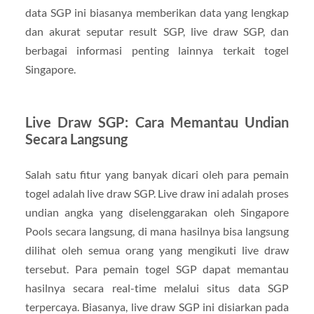
data SGP ini biasanya memberikan data yang lengkap
dan akurat seputar result SGP, live draw SGP, dan
berbagai informasi penting lainnya terkait togel
Singapore.
Live Draw SGP: Cara Memantau Undian
Secara Langsung
Salah satu fitur yang banyak dicari oleh para pemain
togel adalah live draw SGP. Live draw ini adalah proses
undian angka yang diselenggarakan oleh Singapore
Pools secara langsung, di mana hasilnya bisa langsung
dilihat oleh semua orang yang mengikuti live draw
tersebut. Para pemain togel SGP dapat memantau
hasilnya secara real-time melalui situs data SGP
terpercaya. Biasanya, live draw SGP ini disiarkan pada