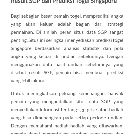
Result SGP dan Prediksi Togel Singapore
Bagi sebagian besar pemain togel, memprediksi angka
yang akan keluar adalah bagian dari strategi
permainan. Di sinilah peran situs data SGP sangat
penting. Situs ini seringkali menyediakan prediksi togel
Singapore berdasarkan analisis statistik dan pola
angka yang keluar di undian sebelumnya. Dengan
menggunakan data hasil undian sebelumnya yang
disebut result SGP, pemain bisa membuat prediksi
yang lebih akurat.
Untuk meningkatkan peluang kemenangan, banyak
pemain yang mengandalkan situs data SGP yang
menyediakan informasi tentang sgp prize atau hadiah
yang bisa dimenangkan pada setiap periode undian.
Dengan memahami hadiah-hadiah yang ditawarkan,
pemain dapat menentukan taruhan yang tepat dan