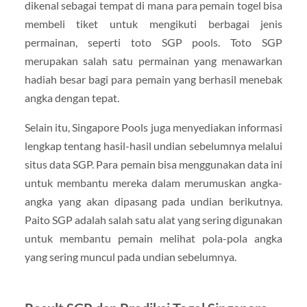
dikenal sebagai tempat di mana para pemain togel bisa
membeli tiket untuk mengikuti berbagai jenis
permainan, seperti toto SGP pools. Toto SGP
merupakan salah satu permainan yang menawarkan
hadiah besar bagi para pemain yang berhasil menebak
angka dengan tepat.
Selain itu, Singapore Pools juga menyediakan informasi
lengkap tentang hasil-hasil undian sebelumnya melalui
situs data SGP. Para pemain bisa menggunakan data ini
untuk membantu mereka dalam merumuskan angka-
angka yang akan dipasang pada undian berikutnya.
Paito SGP adalah salah satu alat yang sering digunakan
untuk membantu pemain melihat pola-pola angka
yang sering muncul pada undian sebelumnya.