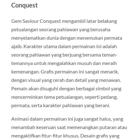
Conquest
Gem Saviour Conquest mengambil latar belakang
petualangan seorang pahlawan yang berusaha
menyelamatkan dunia dengan menemukan permata
ajaib. Karakter utama dalam permainan ini adalah
seorang pahlawan yang berjuang bersama teman-
temannya untuk mengalahkan musuh dan meraih
kemenangan. Grafis permainan ini sangat menarik,
dengan visual yang cerah dan detail yang menawan.
Pemain akan disuguhi dengan berbagai simbol yang
mencerminkan tema petualangan, seperti pedang,
permata, serta karakter pahlawan yang berani.
Animasi dalam permainan ini juga sangat halus, yang
menambah keseruan saat memenangkan putaran atau
mengaktifkan fitur-fitur khusus. Desain grafis yang