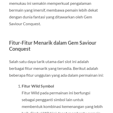
memukau ini semakin memperkuat pengalaman
bermain yang imersif, membawa pemain lebih dekat
dengan dunia fantasi yang ditawarkan oleh Gem
Saviour Conquest.
Fitur-Fitur Menarik dalam Gem Saviour
Conquest
Salah satu daya tarik utama dari slot ini adalah
berbagai fitur menarik yang tersedia. Berikut adalah
beberapa fitur unggulan yang ada dalam permainan ini:
Fitur Wild Symbol
Fitur Wild pada permainan ini berfungsi
sebagai pengganti simbol lain untuk
membentuk kombinasi kemenangan yang lebih