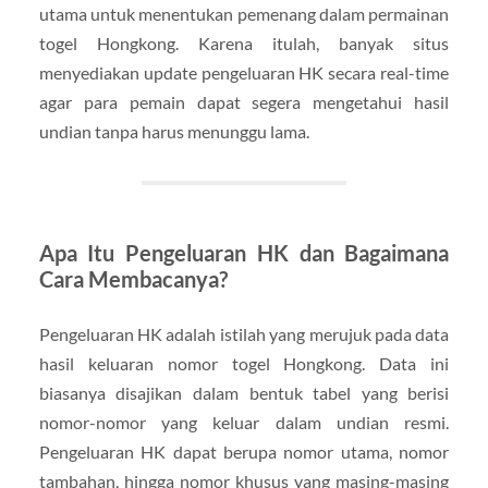
utama untuk menentukan pemenang dalam permainan
togel Hongkong. Karena itulah, banyak situs
menyediakan update pengeluaran HK secara real-time
agar para pemain dapat segera mengetahui hasil
undian tanpa harus menunggu lama.
Apa Itu Pengeluaran HK dan Bagaimana
Cara Membacanya?
Pengeluaran HK adalah istilah yang merujuk pada data
hasil keluaran nomor togel Hongkong. Data ini
biasanya disajikan dalam bentuk tabel yang berisi
nomor-nomor yang keluar dalam undian resmi.
Pengeluaran HK dapat berupa nomor utama, nomor
tambahan, hingga nomor khusus yang masing-masing