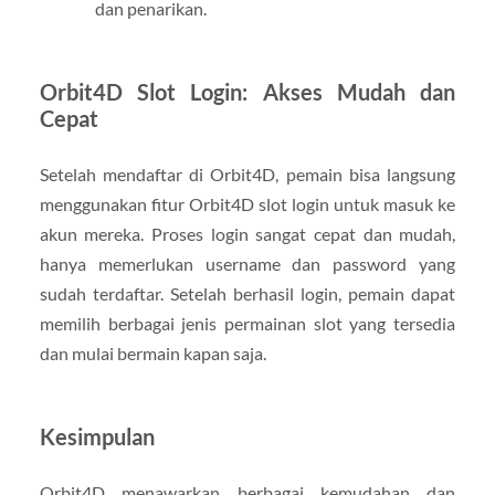
dan penarikan.
Orbit4D Slot Login: Akses Mudah dan
Cepat
Setelah mendaftar di Orbit4D, pemain bisa langsung
menggunakan fitur Orbit4D slot login untuk masuk ke
akun mereka. Proses login sangat cepat dan mudah,
hanya memerlukan username dan password yang
sudah terdaftar. Setelah berhasil login, pemain dapat
memilih berbagai jenis permainan slot yang tersedia
dan mulai bermain kapan saja.
Kesimpulan
Orbit4D menawarkan berbagai kemudahan dan