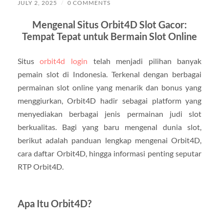
JULY 2, 2025
/
0 COMMENTS
Mengenal Situs Orbit4D Slot Gacor:
Tempat Tepat untuk Bermain Slot Online
Situs
orbit4d login
telah menjadi pilihan banyak
pemain slot di Indonesia. Terkenal dengan berbagai
permainan slot online yang menarik dan bonus yang
menggiurkan, Orbit4D hadir sebagai platform yang
menyediakan berbagai jenis permainan judi slot
berkualitas. Bagi yang baru mengenal dunia slot,
berikut adalah panduan lengkap mengenai Orbit4D,
cara daftar Orbit4D, hingga informasi penting seputar
RTP Orbit4D.
Apa Itu Orbit4D?