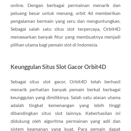
online. Dengan berbagai permainan menarik dan
peluang besar untuk menang, orbit 4d memberikan
pengalaman bermain yang seru dan menguntungkan.
Sebagai salah satu situs slot terpercaya, Orbit4D
menawarkan banyak fitur yang membuatnya menjadi
pilihan utama bagi pemain slot di Indonesia.
Keunggulan Situs Slot Gacor Orbit4D
Sebagai situs slot gacor, Orbit4D telah berhasil
menarik perhatian banyak pemain berkat berbagai
keunggulan yang dimilikinya. Salah satu alasan utama
adalah tingkat kemenangan yang lebih tinggi
dibandingkan situs slot lainnya. Keberhasilan ini
didukung oleh algoritma permainan yang adil dan
sistem keamanan yang kuat. Para pemain dapat