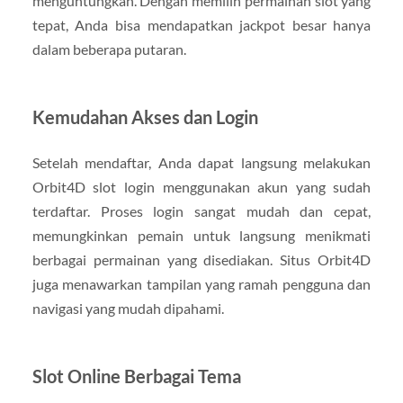
menguntungkan. Dengan memilih permainan slot yang
tepat, Anda bisa mendapatkan jackpot besar hanya
dalam beberapa putaran.
Kemudahan Akses dan Login
Setelah mendaftar, Anda dapat langsung melakukan
Orbit4D slot login menggunakan akun yang sudah
terdaftar. Proses login sangat mudah dan cepat,
memungkinkan pemain untuk langsung menikmati
berbagai permainan yang disediakan. Situs Orbit4D
juga menawarkan tampilan yang ramah pengguna dan
navigasi yang mudah dipahami.
Slot Online Berbagai Tema