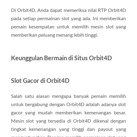
Di Orbit4D, Anda dapat memeriksa nilai RTP Orbit4D
pada setiap permainan slot yang ada. Ini memberikan
pemain kesempatan untuk memilih mesin slot yang
memberikan peluang menang lebih tinggi.
Keunggulan Bermain di Situs Orbit4D
Slot Gacor di Orbit4D
Salah satu alasan mengapa banyak pemain memilih
untuk bergabung dengan Orbit4D adalah adanya slot
gacor yang mudah memberikan kemenangan besar.
Mesin slot yang tersedia di Orbit4D dikenal dengan
tingkat kemenangan yang tinggi dan payout yang