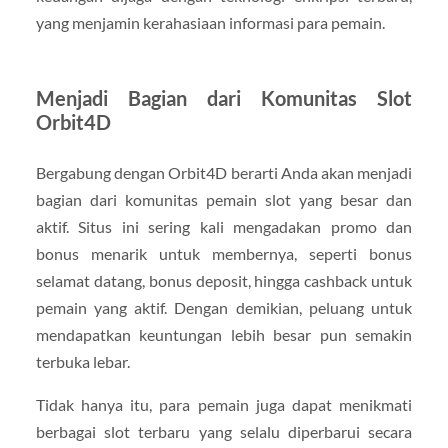
yang menjamin kerahasiaan informasi para pemain.
Menjadi Bagian dari Komunitas Slot
Orbit4D
Bergabung dengan Orbit4D berarti Anda akan menjadi
bagian dari komunitas pemain slot yang besar dan
aktif. Situs ini sering kali mengadakan promo dan
bonus menarik untuk membernya, seperti bonus
selamat datang, bonus deposit, hingga cashback untuk
pemain yang aktif. Dengan demikian, peluang untuk
mendapatkan keuntungan lebih besar pun semakin
terbuka lebar.
Tidak hanya itu, para pemain juga dapat menikmati
berbagai slot terbaru yang selalu diperbarui secara