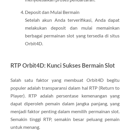
Deposit dan Mulai Bermain
Setelah akun Anda terverifikasi, Anda dapat
melakukan deposit dan mulai memainkan
berbagai permainan slot yang tersedia di situs
Orbit4D.
RTP Orbit4D: Kunci Sukses Bermain Slot
Salah satu faktor yang membuat Orbit4D begitu
populer adalah transparansi dalam hal RTP (Return to
Player). RTP adalah persentase kemenangan yang
dapat diperoleh pemain dalam jangka panjang, yang
menjadi faktor penting dalam memilih permainan slot.
Semakin tinggi RTP, semakin besar peluang pemain
untuk menang.