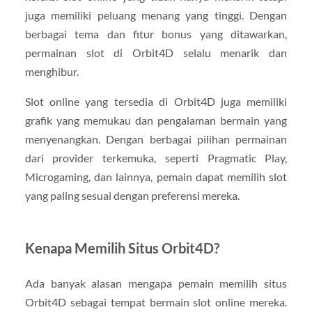
juga memiliki peluang menang yang tinggi. Dengan
berbagai tema dan fitur bonus yang ditawarkan,
permainan slot di Orbit4D selalu menarik dan
menghibur.
Slot online yang tersedia di Orbit4D juga memiliki
grafik yang memukau dan pengalaman bermain yang
menyenangkan. Dengan berbagai pilihan permainan
dari provider terkemuka, seperti Pragmatic Play,
Microgaming, dan lainnya, pemain dapat memilih slot
yang paling sesuai dengan preferensi mereka.
Kenapa Memilih Situs Orbit4D?
Ada banyak alasan mengapa pemain memilih situs
Orbit4D sebagai tempat bermain slot online mereka.