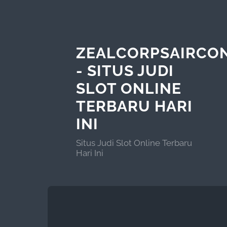
ZEALCORPSAIRCO
- SITUS JUDI
SLOT ONLINE
TERBARU HARI
INI
Situs Judi Slot Online Terbaru
Hari Ini