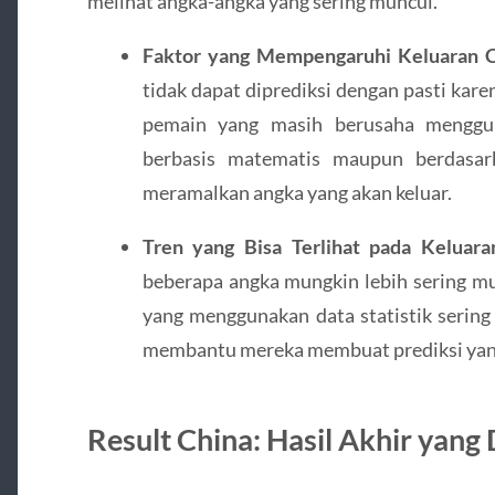
melihat angka-angka yang sering muncul.
Faktor yang Mempengaruhi Keluaran 
tidak dapat diprediksi dengan pasti kar
pemain yang masih berusaha menggun
berbasis matematis maupun berdasark
meramalkan angka yang akan keluar.
Tren yang Bisa Terlihat pada Keluara
beberapa angka mungkin lebih sering mu
yang menggunakan data statistik sering
membantu mereka membuat prediksi yang
Result China: Hasil Akhir yang 