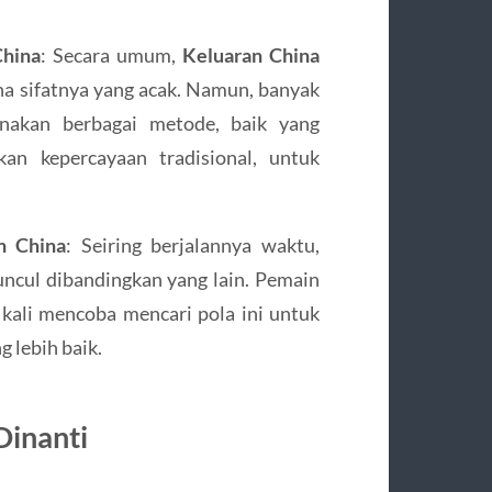
China
: Secara umum,
Keluaran China
ena sifatnya yang acak. Namun, banyak
akan berbagai metode, baik yang
an kepercayaan tradisional, untuk
n China
: Seiring berjalannya waktu,
ncul dibandingkan yang lain. Pemain
 kali mencoba mencari pola ini untuk
 lebih baik.
Dinanti