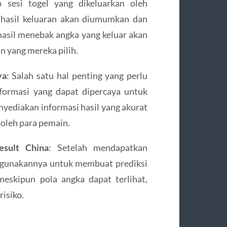
p sesi togel yang dikeluarkan oleh
, hasil keluaran akan diumumkan dan
hasil menebak angka yang keluar akan
n yang mereka pilih.
ya
: Salah satu hal penting yang perlu
formasi yang dapat dipercaya untuk
nyediakan informasi hasil yang akurat
 oleh para pemain.
esult China
: Setelah mendapatkan
ggunakannya untuk membuat prediksi
eskipun pola angka dapat terlihat,
risiko.