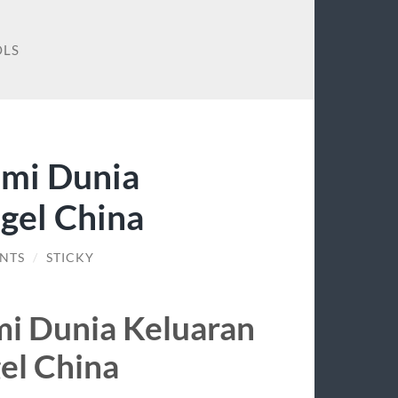
OLS
ami Dunia
gel China
NTS
/
STICKY
mi Dunia Keluaran
el China