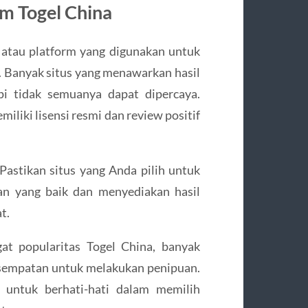
m Togel China
 atau platform yang digunakan untuk
. Banyak situs yang menawarkan hasil
api tidak semuanya dapat dipercaya.
iliki lisensi resmi dan review positif
 Pastikan situs yang Anda pilih untuk
an yang baik dan menyediakan hasil
t.
at popularitas Togel China, banyak
empatan untuk melakukan penipuan.
 untuk berhati-hati dalam memilih