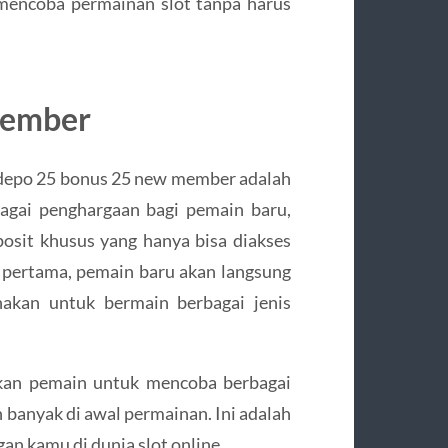
mencoba permainan slot tanpa harus
Member
 depo 25 bonus 25 new member adalah
agai penghargaan bagi pemain baru,
posit khusus yang hanya bisa diakses
pertama, pemain baru akan langsung
akan untuk bermain berbagai jenis
kan pemain untuk mencoba berbagai
 banyak di awal permainan. Ini adalah
an kamu di dunia slot online.