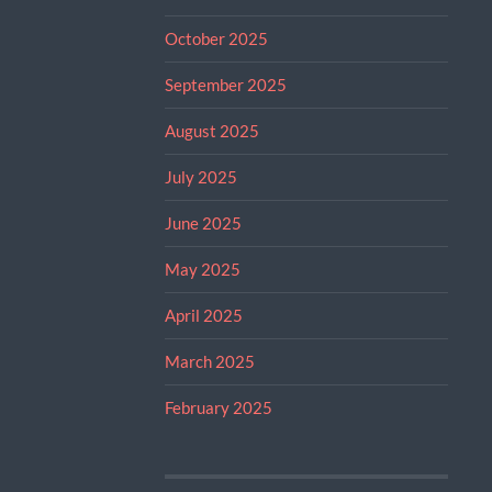
October 2025
September 2025
August 2025
July 2025
June 2025
May 2025
April 2025
March 2025
February 2025