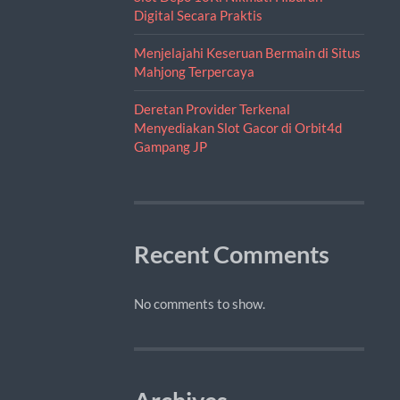
Digital Secara Praktis
Menjelajahi Keseruan Bermain di Situs
Mahjong Terpercaya
Deretan Provider Terkenal
Menyediakan Slot Gacor di Orbit4d
Gampang JP
Recent Comments
No comments to show.