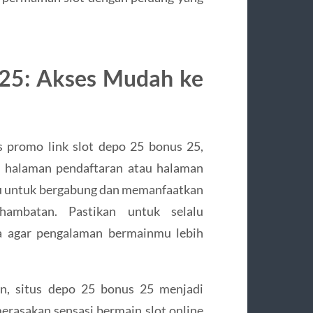
 25: Akses Mudah ke
promo link slot depo 25 bonus 25,
e halaman pendaftaran atau halaman
ru untuk bergabung dan memanfaatkan
ambatan. Pastikan untuk selalu
ya agar pengalaman bermainmu lebih
n, situs depo 25 bonus 25 menjadi
erasakan sensasi bermain slot online