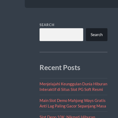
SEARCH
Search
Recent Posts
Menjelajahi Keunggulan Dunia Hiburan
Interaktif di Situs Slot PG Soft Resmi
Main Slot Demo Mahjong Ways Gratis
Anti Lag Paling Gacor Sepanjang Masa
Slot Depo 10K: Nikmati Hiburan