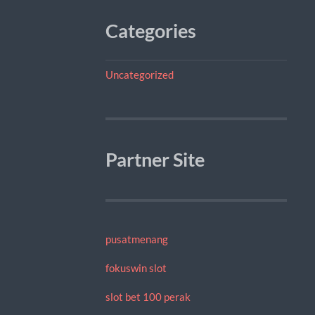
Categories
Uncategorized
Partner Site
pusatmenang
fokuswin slot
slot bet 100 perak