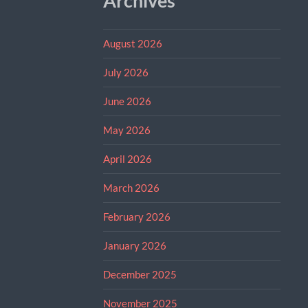
Archives
August 2026
July 2026
June 2026
May 2026
April 2026
March 2026
February 2026
January 2026
December 2025
November 2025