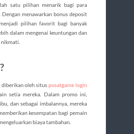
ah satu pilihan menarik bagi para
a. Dengan menawarkan bonus deposit
enjadi pilihan favorit bagi banyak
 lebih dalam mengenai keuntungan dan
 nikmati.
?
diberikan oleh situs
pusatgame login
ain setia mereka. Dalam promo ini,
ibu, dan sebagai imbalannya, mereka
 memberikan kesempatan bagi pemain
 mengeluarkan biaya tambahan.