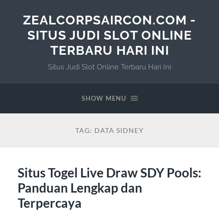
ZEALCORPSAIRCON.COM -
SITUS JUDI SLOT ONLINE
TERBARU HARI INI
Situs Judi Slot Online Terbaru Hari Ini
SHOW MENU
TAG:
DATA SIDNEY
Situs Togel Live Draw SDY Pools:
Panduan Lengkap dan
Terpercaya