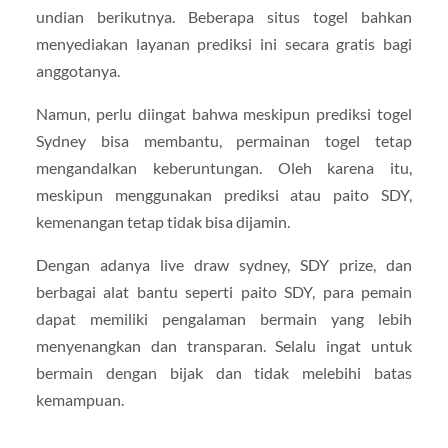
undian berikutnya. Beberapa situs togel bahkan
menyediakan layanan prediksi ini secara gratis bagi
anggotanya.
Namun, perlu diingat bahwa meskipun prediksi togel
Sydney bisa membantu, permainan togel tetap
mengandalkan keberuntungan. Oleh karena itu,
meskipun menggunakan prediksi atau paito SDY,
kemenangan tetap tidak bisa dijamin.
Dengan adanya live draw sydney, SDY prize, dan
berbagai alat bantu seperti paito SDY, para pemain
dapat memiliki pengalaman bermain yang lebih
menyenangkan dan transparan. Selalu ingat untuk
bermain dengan bijak dan tidak melebihi batas
kemampuan.