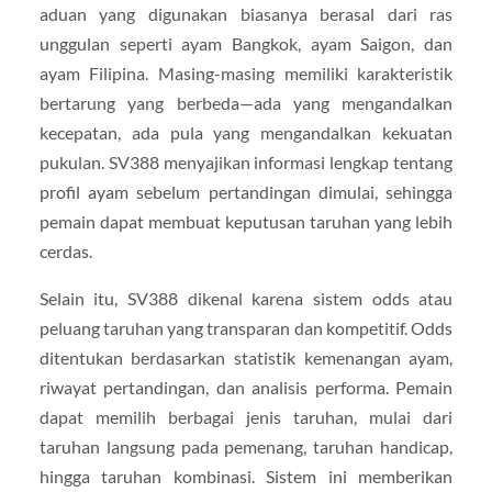
aduan yang digunakan biasanya berasal dari ras
unggulan seperti ayam Bangkok, ayam Saigon, dan
ayam Filipina. Masing-masing memiliki karakteristik
bertarung yang berbeda—ada yang mengandalkan
kecepatan, ada pula yang mengandalkan kekuatan
pukulan. SV388 menyajikan informasi lengkap tentang
profil ayam sebelum pertandingan dimulai, sehingga
pemain dapat membuat keputusan taruhan yang lebih
cerdas.
Selain itu, SV388 dikenal karena sistem odds atau
peluang taruhan yang transparan dan kompetitif. Odds
ditentukan berdasarkan statistik kemenangan ayam,
riwayat pertandingan, dan analisis performa. Pemain
dapat memilih berbagai jenis taruhan, mulai dari
taruhan langsung pada pemenang, taruhan handicap,
hingga taruhan kombinasi. Sistem ini memberikan