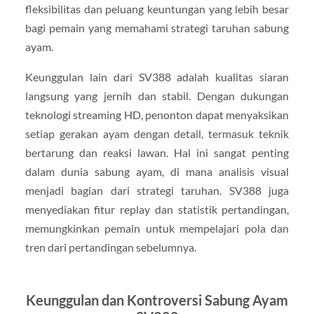
fleksibilitas dan peluang keuntungan yang lebih besar
bagi pemain yang memahami strategi taruhan sabung
ayam.
Keunggulan lain dari SV388 adalah kualitas siaran
langsung yang jernih dan stabil. Dengan dukungan
teknologi streaming HD, penonton dapat menyaksikan
setiap gerakan ayam dengan detail, termasuk teknik
bertarung dan reaksi lawan. Hal ini sangat penting
dalam dunia sabung ayam, di mana analisis visual
menjadi bagian dari strategi taruhan. SV388 juga
menyediakan fitur replay dan statistik pertandingan,
memungkinkan pemain untuk mempelajari pola dan
tren dari pertandingan sebelumnya.
Keunggulan dan Kontroversi Sabung Ayam