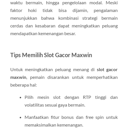
waktu bermain, hingga pengelolaan modal. Meski
faktor hoki tidak bisa dijamin, pengalaman
menunjukkan bahwa kombinasi strategi bermain
cerdas dan kesabaran dapat meningkatkan peluang
mendapatkan kemenangan besar.
Tips Memilih Slot Gacor Maxwin
Untuk meningkatkan peluang menang di
slot gacor
maxwin
, pemain disarankan untuk memperhatikan
beberapa hal:
Pilih mesin slot dengan RTP tinggi dan
volatilitas sesuai gaya bermain.
Manfaatkan fitur bonus dan free spin untuk
memaksimalkan kemenangan.