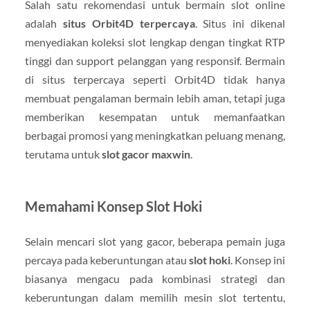
Salah satu rekomendasi untuk bermain slot online
adalah
situs Orbit4D terpercaya
. Situs ini dikenal
menyediakan koleksi slot lengkap dengan tingkat RTP
tinggi dan support pelanggan yang responsif. Bermain
di situs terpercaya seperti Orbit4D tidak hanya
membuat pengalaman bermain lebih aman, tetapi juga
memberikan kesempatan untuk memanfaatkan
berbagai promosi yang meningkatkan peluang menang,
terutama untuk
slot gacor maxwin
.
Memahami Konsep Slot Hoki
Selain mencari slot yang gacor, beberapa pemain juga
percaya pada keberuntungan atau
slot hoki
. Konsep ini
biasanya mengacu pada kombinasi strategi dan
keberuntungan dalam memilih mesin slot tertentu,