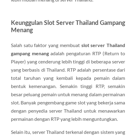
Keunggulan
Slot
Server
Thailand
Gampang
Menang
Salah
satu
faktor
yang
membuat
slot
server
Thailand
gampang
menang
adalah
pengaturan
RTP (
Return
to
Player)
yang
cenderung
lebih
tinggi
di
beberapa
server
yang
berbasis
di
Thailand.
RTP
adalah
persentase
dari
total
taruhan
yang
kembali
kepada
pemain
dalam
bentuk
kemenangan.
Semakin
tinggi
RTP,
semakin
besar
peluang
pemain
untuk
menang
dalam
permainan
slot.
Banyak
pengembang
game
slot
yang
bekerja
sama
dengan
penyedia
server
Thailand
untuk
menawarkan
permainan
dengan
RTP
yang
lebih
menguntungkan.
Selain
itu,
server
Thailand
terkenal
dengan
sistem
yang