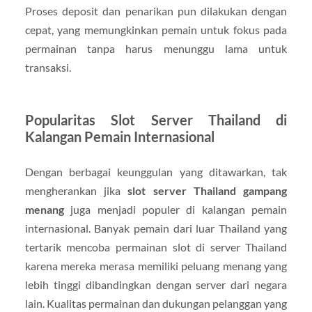
Proses
deposit
dan
penarikan
pun
dilakukan
dengan
cepat,
yang
memungkinkan
pemain
untuk
fokus
pada
permainan
tanpa
harus
menunggu
lama
untuk
transaksi.
Popularitas
Slot
Server
Thailand
di
Kalangan
Pemain
Internasional
Dengan
berbagai
keunggulan
yang
ditawarkan,
tak
mengherankan
jika
slot
server
Thailand
gampang
menang
juga
menjadi
populer
di
kalangan
pemain
internasional.
Banyak
pemain
dari
luar
Thailand
yang
tertarik
mencoba
permainan
slot
di
server
Thailand
karena
mereka
merasa
memiliki
peluang
menang
yang
lebih
tinggi
dibandingkan
dengan
server
dari
negara
lain.
Kualitas
permainan
dan
dukungan
pelanggan
yang