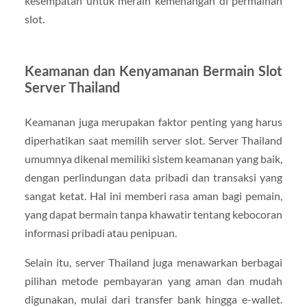
kesempatan
untuk
meraih
kemenangan
di
permainan
slot.
Keamanan
dan
Kenyamanan
Bermain
Slot
Server
Thailand
Keamanan
juga
merupakan
faktor
penting
yang
harus
diperhatikan
saat
memilih
server
slot.
Server
Thailand
umumnya
dikenal
memiliki
sistem
keamanan
yang
baik,
dengan
perlindungan
data
pribadi
dan
transaksi
yang
sangat
ketat.
Hal
ini
memberi
rasa
aman
bagi
pemain,
yang
dapat
bermain
tanpa
khawatir
tentang
kebocoran
informasi
pribadi
atau
penipuan.
Selain
itu,
server
Thailand
juga
menawarkan
berbagai
pilihan
metode
pembayaran
yang
aman
dan
mudah
digunakan,
mulai
dari
transfer
bank
hingga
e-
wallet.