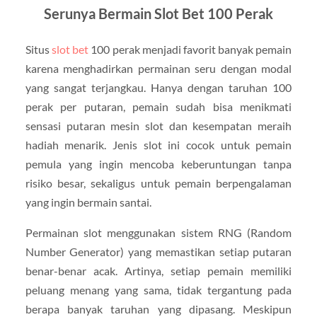
Serunya Bermain Slot Bet 100 Perak
Situs
slot bet
100 perak menjadi favorit banyak pemain
karena menghadirkan permainan seru dengan modal
yang sangat terjangkau. Hanya dengan taruhan 100
perak per putaran, pemain sudah bisa menikmati
sensasi putaran mesin slot dan kesempatan meraih
hadiah menarik. Jenis slot ini cocok untuk pemain
pemula yang ingin mencoba keberuntungan tanpa
risiko besar, sekaligus untuk pemain berpengalaman
yang ingin bermain santai.
Permainan slot menggunakan sistem RNG (Random
Number Generator) yang memastikan setiap putaran
benar-benar acak. Artinya, setiap pemain memiliki
peluang menang yang sama, tidak tergantung pada
berapa banyak taruhan yang dipasang. Meskipun